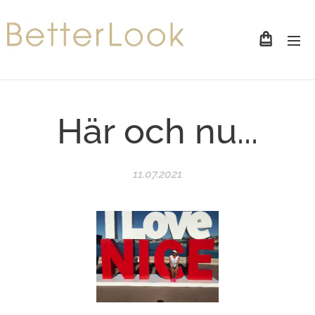
Här och nu...
11.07.2021