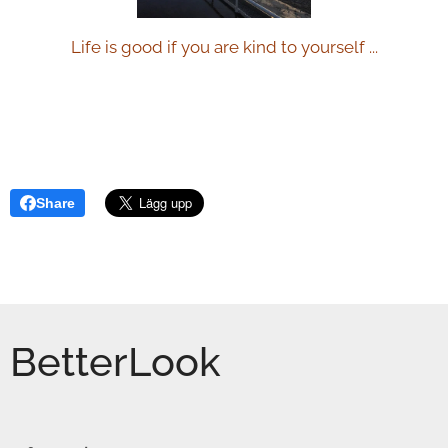
Life is
good
if you are kind to yourself ...
Share
BetterLook