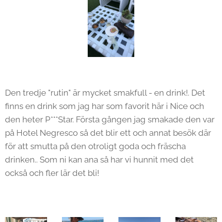
Den tredje "rutin" är mycket smakfull - en drink!. Det
finns en drink som jag har som favorit här i Nice och
den heter P***Star. Första gången jag smakade den var
på Hotel Negresco så det blir ett och annat besök där
för att smutta på den otroligt goda och fräscha
drinken.. Som ni kan ana så har vi hunnit med det
också och fler lär det bli!