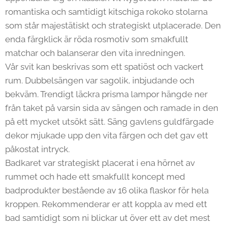
romantiska och samtidigt kitschiga rokoko stolarna
som står majestätiskt och strategiskt utplacerade. Den
enda färgklick är röda rosmotiv som smakfullt
matchar och balanserar den vita inredningen.
Vår svit kan beskrivas som ett spatiöst och vackert
rum. Dubbelsängen var sagolik, inbjudande och
bekväm. Trendigt läckra prisma lampor hängde ner
från taket på varsin sida av sängen och ramade in den
på ett mycket utsökt sätt. Säng gavlens guldfärgade
dekor mjukade upp den vita färgen och det gav ett
påkostat intryck.
Badkaret var strategiskt placerat i ena hörnet av
rummet och hade ett smakfullt koncept med
badprodukter bestående av 16 olika flaskor för hela
kroppen. Rekommenderar er att koppla av med ett
bad samtidigt som ni blickar ut över ett av det mest