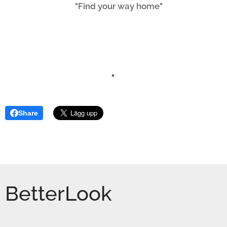
"Find your way home"
"
Share
BetterLook