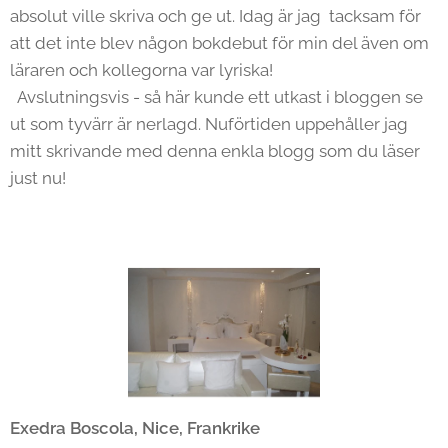
absolut ville skriva och ge ut. Idag är jag tacksam för
att det inte blev någon bokdebut för min del även om
läraren och kollegorna var lyriska!
Avslutningsvis - så här kunde ett utkast i bloggen se
ut som tyvärr är nerlagd. Nuförtiden uppehåller jag
mitt skrivande med denna enkla blogg som du läser
just nu!
Exedra Boscola, Nice, Frankrike