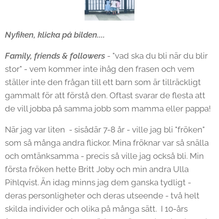
Nyfiken, klicka på bilden....
Family, friends & followers
- "vad ska du bli när du blir
stor" - vem kommer inte ihåg den frasen och vem
ställer inte den frågan till ett barn som är tillräckligt
gammalt för att förstå den. Oftast svarar de flesta att
de vill jobba på samma jobb som mamma eller pappa!
När jag var liten - sisådär 7-8 år - ville jag bli "fröken"
som så många andra flickor. Mina fröknar var så snälla
och omtänksamma - precis så ville jag också bli. Min
första fröken hette Britt Joby och min andra Ulla
Pihlqvist. Än idag minns jag dem ganska tydligt -
deras personligheter och deras utseende - två helt
skilda individer och olika på många sätt. I 10-års