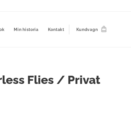
ok
Min historia
Kontakt
Kundvagn
less Flies / Privat