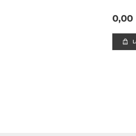
0,00
L