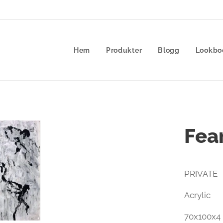
Hem
Produkter
Blogg
Lookbo
Fear
PRIVATE
Acrylic
70x100x4