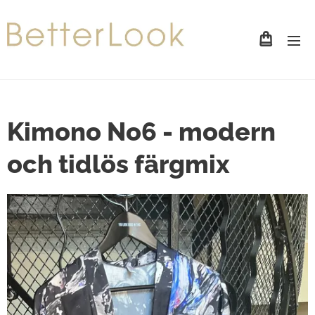
Kimono No6 - modern
och tidlös färgmix