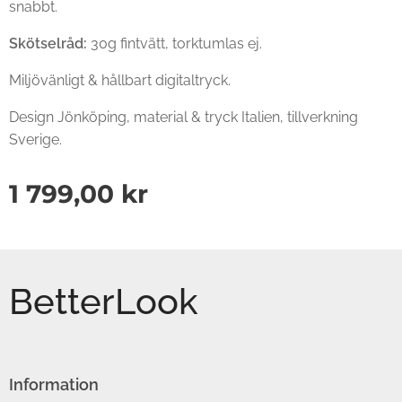
snabbt.
Skötselråd:
30g fintvätt, torktumlas ej.
Miljövänligt & hållbart digitaltryck.
Design Jönköping, material & tryck Italien, tillverkning
Sverige.
1 799,00
kr
BetterLook
Information