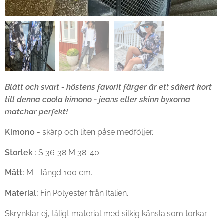
Blått och svart - höstens favorit färger är ett säkert kort
till denna coola kimono - jeans eller skinn byxorna
matchar perfekt!
Kimono
- skärp och liten påse medföljer.
Storlek
: S 36-38 M 38-40.
Mått:
M - längd 100 cm.
Material:
Fin Polyester från Italien.
Skrynklar ej, tåligt material med silkig känsla som torkar