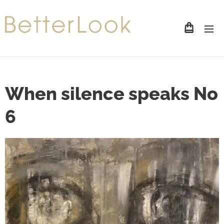
When silence speaks No
6