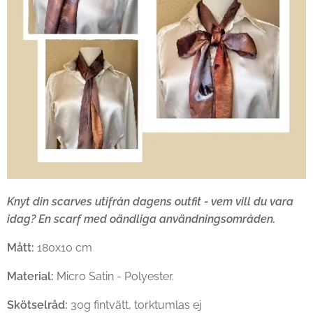
Knyt din scarves utifrån dagens outfit - vem vill du vara
idag? En scarf med oändliga användningsområden.
Mått:
180x10 cm
Material:
Micro Satin - Polyester.
Skötselråd:
30g fintvätt, torktumlas ej