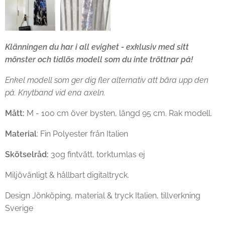
Klänningen du har i all evighet - exklusiv med sitt
mönster och tidlös modell som du inte tröttnar på!
Enkel modell som ger dig fler alternativ att bära upp den
på. Knytband vid ena axeln.
Mått:
M - 100 cm över bysten, längd 95 cm. Rak modell.
Material
: Fin Polyester från Italien
Skötselråd:
30g fintvätt, torktumlas ej
Miljövänligt & hållbart digitaltryck.
Design Jönköping, material & tryck Italien, tillverkning
Sverige