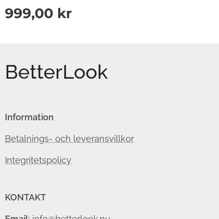
999,00
kr
BetterLook
Information
Betalnings- och leveransvillkor
Integritetspolicy
KONTAKT
Email:
info@betterlook.nu