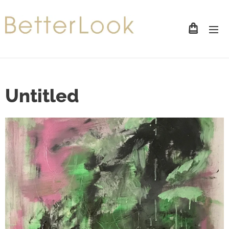
Untitled