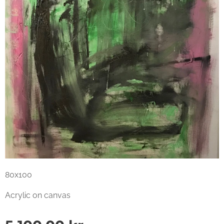
80x100
Acrylic on canvas