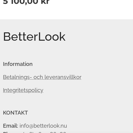
5 100,00
kr
BetterLook
Information
Betalnings- och leveransvillkor
Integritetspolicy
KONTAKT
Email:
info@betterlook.nu